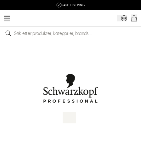
RASK LEVERING