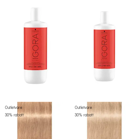
Outletvare
Outletvare
30% rabatt
30% rabatt