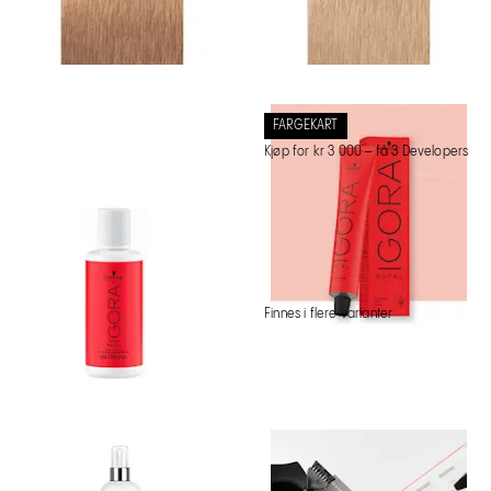
FARGEKART
Kjøp for kr 3 000 – få 3 Developers
Finnes i flere varianter