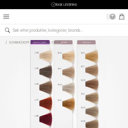
RASK LEVERING
/
SCHWARZKOPF PROFESSIONAL COLOR