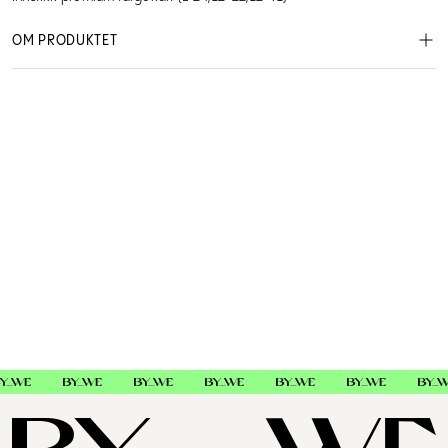
OM PRODUKTET
Schwarzkopf Professional Color
MSC059