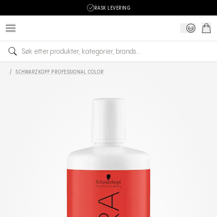
RASK LEVERING
/
SCHWARZKOPF PROFESSIONAL COLOR