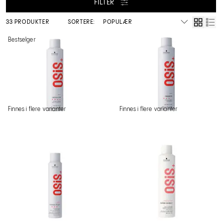
FILTER
33 PRODUKTER
SORTERE:
Bestselger
Finnes i flere varianter
Finnes i flere varianter