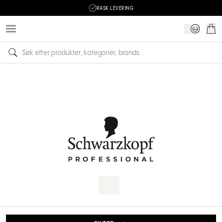
RASK LEVERING