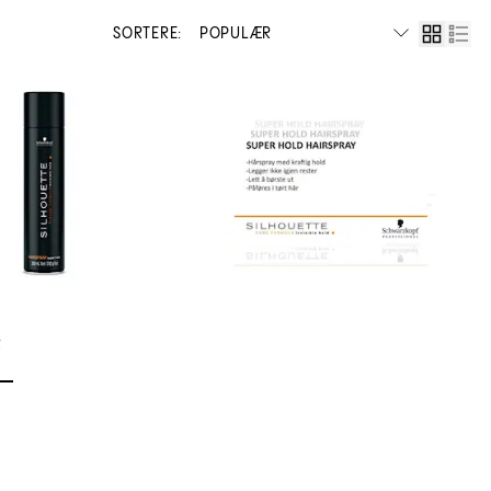
SORTERE:
R