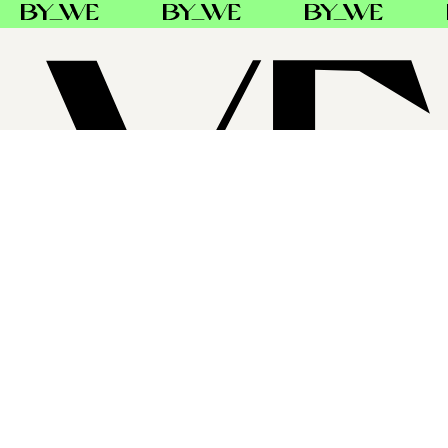
SUPPORT
FØLG OSS
FACEBOOK
INSTAGRAM