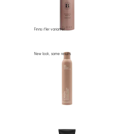
Finns i fler varianter
New look, same results