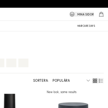
MINA SIDOR
HAIRCARE DAYS
SORTERA:
New look, same results