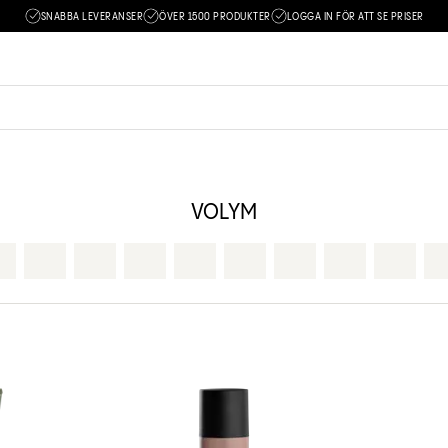
SNABBA LEVERANSER
ÖVER 1500 PRODUKTER
LOGGA IN FÖR ATT SE PRISER
VOLYM