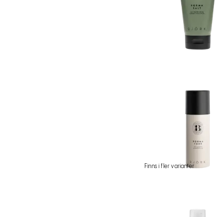
Finns i fler varianter