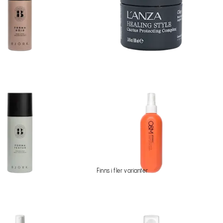
Finns i fler varianter