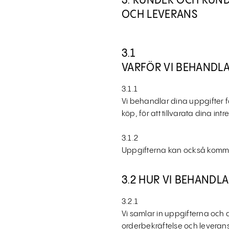
3. KUNDER OCH KUN
OCH LEVERANS
3.1
VARFÖR VI BEHANDL
3.1.1
Vi behandlar dina uppgifter 
köp, för att tillvarata dina i
3.1.2
Uppgifterna kan också komma 
3.2 HUR VI BEHANDL
3.2.1
Vi samlar in uppgifterna oc
orderbekräftelse och leveran