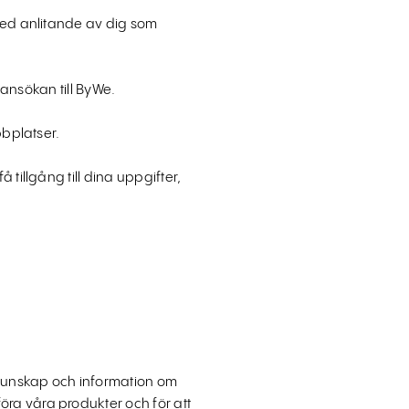
ed anlitande av dig som
bbansökan till ByWe.
bbplatser.
tillgång till dina uppgifter,
r kunskap och information om
öra våra produkter och för att