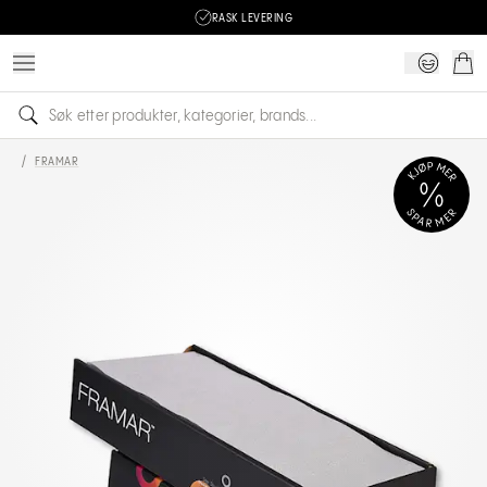
RASK LEVERING
/
FRAMAR