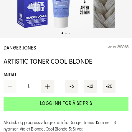
Art.nr 383085
DANGER JONES
ARTISTIC TONER COOL BLONDE
ANTALL
1
+6
+12
+20
LOGG INN FOR Å SE PRIS
Alkalisk og progressiv fargekrem fra Danger Jones. Kommer i 3
nyanser: Violet Blonde, Cool Blonde & Silver.