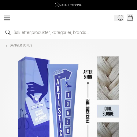
RASK LEVERING
/
DANGER JONES