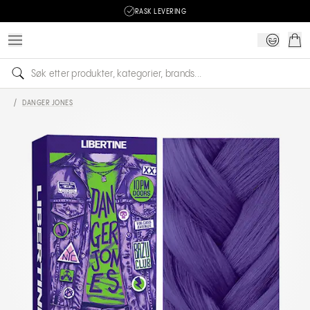
RASK LEVERING
/
DANGER JONES