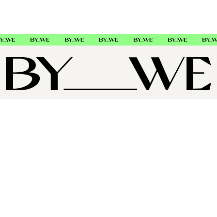
OM OSS
SUPPORT
FØLG OSS
Copyright © 2026 , ByWe