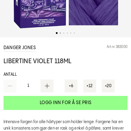
Art.nr 383000
DANGER JONES
LIBERTINE VIOLET 118ML
ANTALL
1
+6
+12
+20
LOGG INN FOR Å SE PRIS
Intensive fargen for alle hårtyper som holder lenge. Fargene har en
unik konsistens som gjør den er rask og enkel å påføre, samt krever