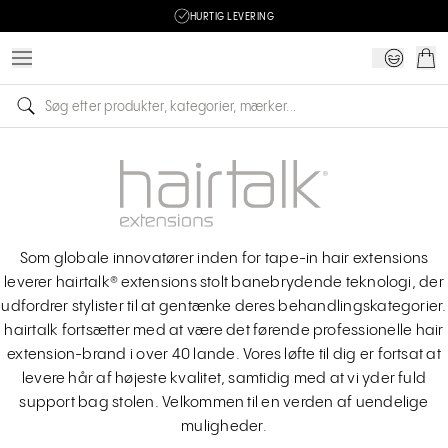
HURTIG LEVERING
Som globale innovatører inden for tape-in hair extensions
leverer hairtalk® extensions stolt banebrydende teknologi, der
udfordrer stylister til at gentænke deres behandlingskategorier.
hairtalk fortsætter med at være det førende professionelle hair
extension-brand i over 40 lande. Vores løfte til dig er fortsat at
levere hår af højeste kvalitet, samtidig med at vi yder fuld
support bag stolen. Velkommen til en verden af uendelige
muligheder.