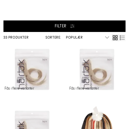
FILTER
33 PRODUKTER
SORTERE:
Fås i flere varianter
Fås i flere varianter