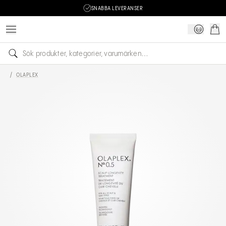
SNABBA LEVERANSER
/
OLAPLEX