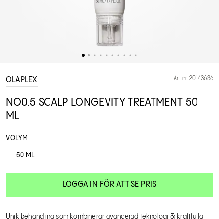
Art.nr 20143636
OLAPLEX
NO0.5 SCALP LONGEVITY TREATMENT 50
ML
VOLYM
50 ML
LOGGA IN FÖR ATT SE PRIS
Unik behandling som kombinerar avancerad teknologi & kraftfulla