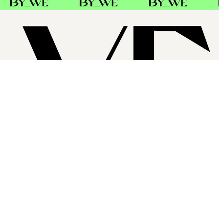
SUPPORT
FÖLJ OSS
FACEBOOK
INSTAGRAM