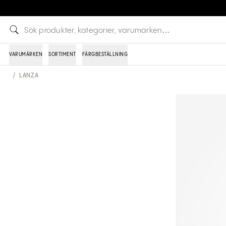
VARUMÄRKEN
SORTIMENT
FÄRGBESTÄLLNING
/
LANZA