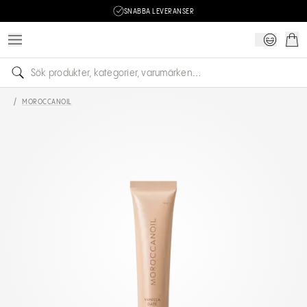
SNABBA LEVERANSER
/
MOROCCANOIL