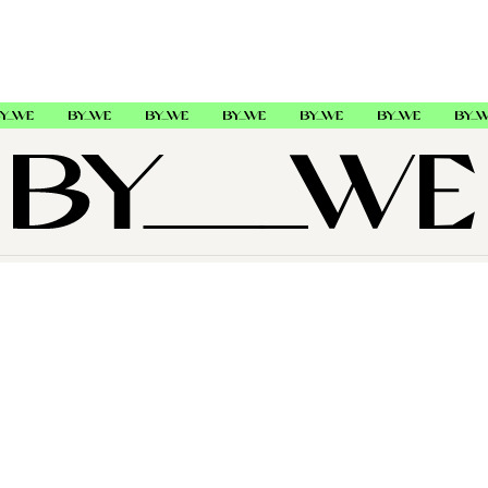
OM OSS
SUPPORT
FÖLJ OSS
Copyright © 2026 , ByWe