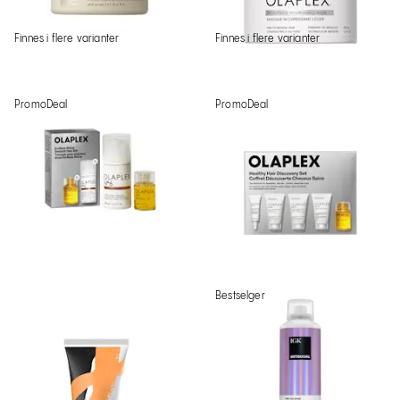
Finnes i flere varianter
Finnes i flere varianter
PromoDeal
PromoDeal
Bestselger