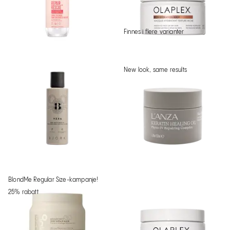
Finnes i flere varianter
New look, same results
BlondMe Regular Size-kampanje!
25% rabatt