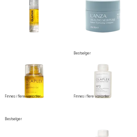
Bestselger
Finnes i flere varianter
Finnes i flere varianter
Bestselger