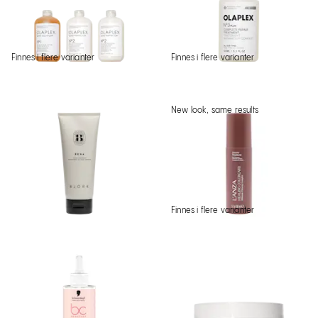
Finnes i flere varianter
Finnes i flere varianter
New look, same results
Finnes i flere varianter