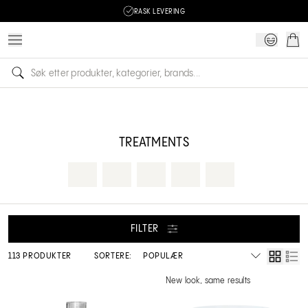
RASK LEVERING
TREATMENTS
FILTER
113 PRODUKTER
SORTERE:
New look, same results