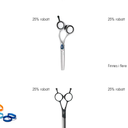
25% rabatt
25% rabatt
Finnes i flere
25% rabatt
25% rabatt