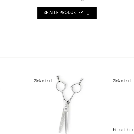
SE ALLE PRODUKTER
25% rabatt
25% rabatt
Finnes i flere