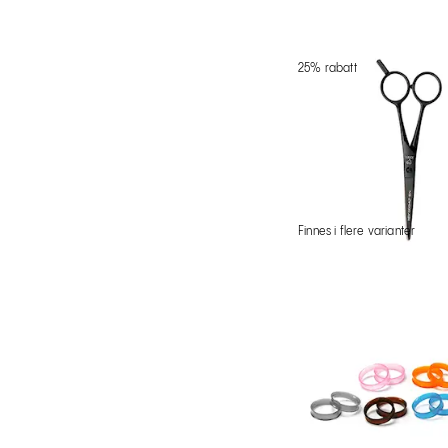
25% rabatt
Finnes i flere varianter