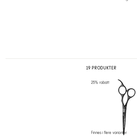
19 PRODUKTER
25% rabatt
Finnes i flere varianter