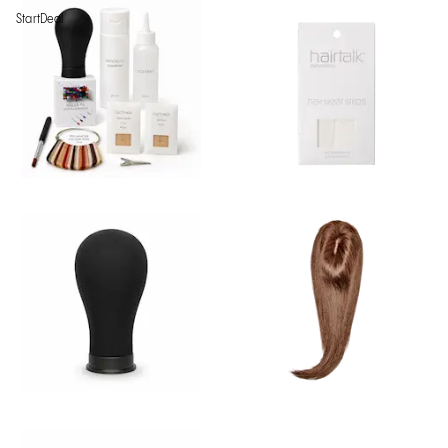
StartDeal