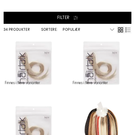
FILTER
34 PRODUKTER
SORTERE:
Finnes i flere varianter
Finnes i flere varianter