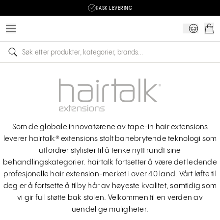
RASK LEVERING
Som de globale innovatørene av tape-in hair extensions
leverer hairtalk® extensions stolt banebrytende teknologi som
utfordrer stylister til å tenke nytt rundt sine
behandlingskategorier. hairtalk fortsetter å være det ledende
profesjonelle hair extension-merket i over 40 land. Vårt løfte til
deg er å fortsette å tilby hår av høyeste kvalitet, samtidig som
vi gir full støtte bak stolen. Velkommen til en verden av
uendelige muligheter.