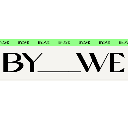
OM OSS
SUPPORT
FØLG OSS