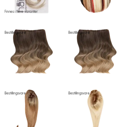
Finnes i flere varianter
Bestillingsvare
Bestillingsvare
Bestillingsvare
Bestillingsvare