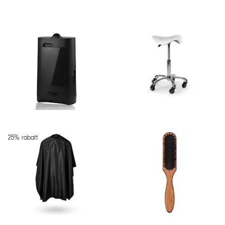
25% rabatt