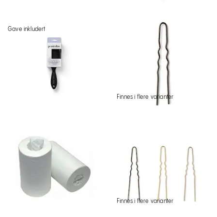
Gave inkludert
Finnes i flere varianter
Finnes i flere varianter