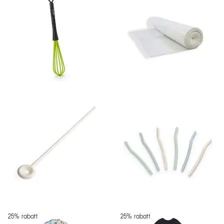
25% rabatt
25% rabatt