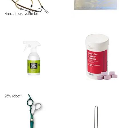
Finnes i flere varianter
25% rabatt