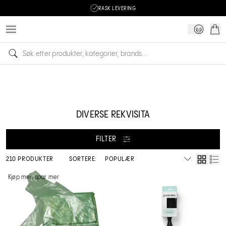
RASK LEVERING
DIVERSE REKVISITA
FILTER
210 PRODUKTER
SORTERE:
Kjøp mer, spar mer