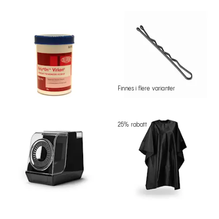
Finnes i flere varianter
25% rabatt