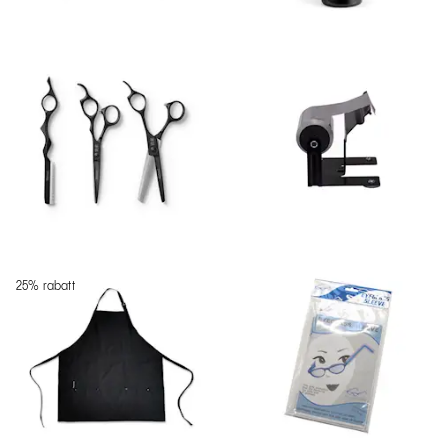
25% rabatt