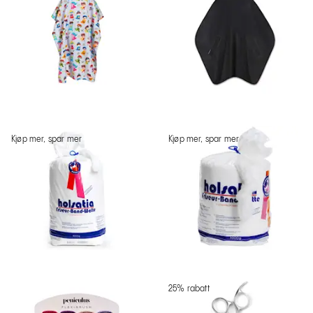
Kjøp mer, spar mer
Kjøp mer, spar mer
25% rabatt