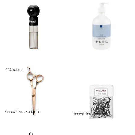
25% rabatt
Finnes i flere varianter
Finnes i flere varianter