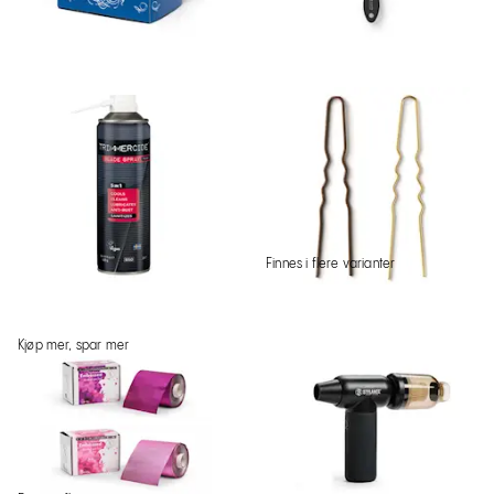
Finnes i flere varianter
Kjøp mer, spar mer