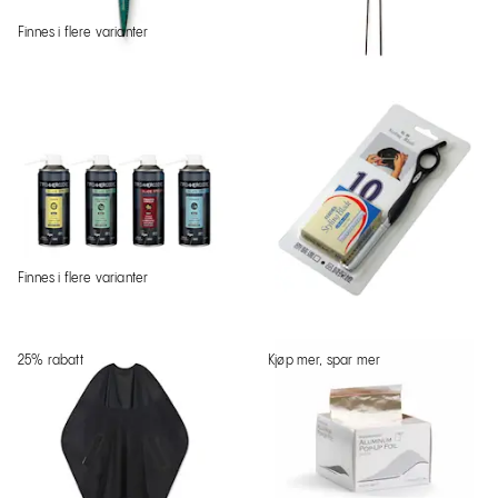
Finnes i flere varianter
Finnes i flere varianter
25% rabatt
Kjøp mer, spar mer