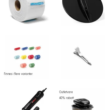
Finnes i flere varianter
Outletvare
40% rabatt