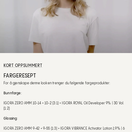
KORT OPPSUMMERT
FARGERESEPT
For å gjenskape denne looken trenger du følgende fargeprodukter:
Bunnfarge:
IGORA ZERO AMM 10-14 + 10-2 (3:1) + IGORA ROYAL Oil Developer 9% | 30 Vol.
(1:2)
Glossing:
IGORA ZERO AMM 9-42 + 9-55 (1:3) + IGORA VIBRANCE Activator Lotion 1.9% | 6