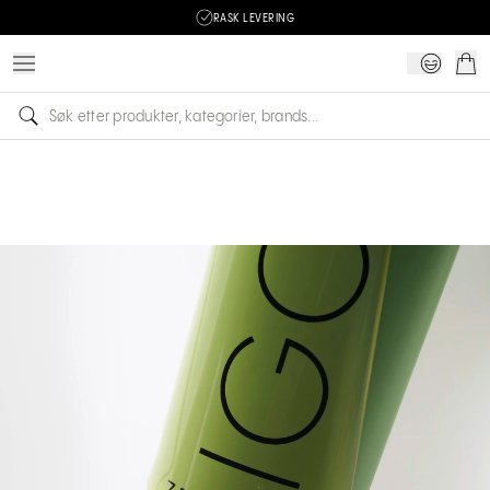
RASK LEVERING