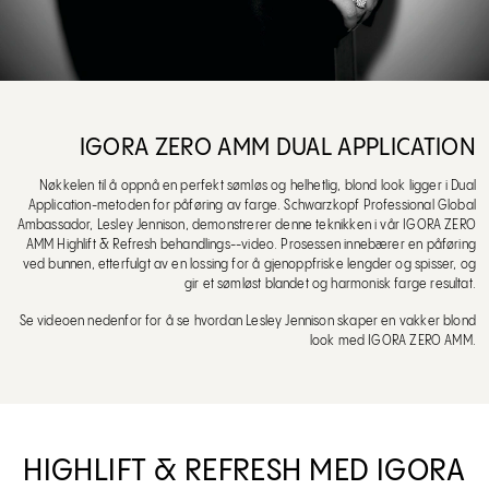
IGORA ZERO AMM DUAL APPLICATION
Nøkkelen til å oppnå en perfekt sømløs og helhetlig, blond look ligger i Dual
Application-metoden for påføring av farge. Schwarzkopf Professional Global
Ambassador, Lesley Jennison, demonstrerer denne teknikken i vår IGORA ZERO
AMM Highlift & Refresh behandlings--video. Prosessen innebærer en påføring
ved bunnen, etterfulgt av en lossing for å gjenoppfriske lengder og spisser, og
gir et sømløst blandet og harmonisk farge resultat.
Se videoen nedenfor for å se hvordan Lesley Jennison skaper en vakker blond
look med IGORA ZERO AMM.
HIGHLIFT & REFRESH MED IGORA