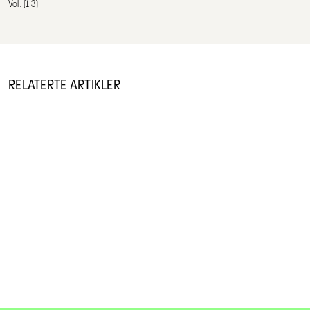
Vol. (1:3)
RELATERTE ARTIKLER