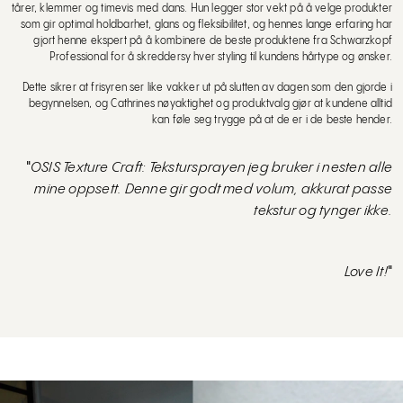
tårer, klemmer og timevis med dans. Hun legger stor vekt på å velge produkter
som gir optimal holdbarhet, glans og fleksibilitet, og hennes lange erfaring har
gjort henne ekspert på å kombinere de beste produktene fra Schwarzkopf
Professional for å skreddersy hver styling til kundens hårtype og ønsker.
Dette sikrer at frisyren ser like vakker ut på slutten av dagen som den gjorde i
begynnelsen, og Cathrines nøyaktighet og produktvalg gjør at kundene alltid
kan føle seg trygge på at de er i de beste hender.
"
OSIS Texture Craft: Tekstursprayen jeg bruker i nesten alle
mine oppsett. Denne gir godt med volum, akkurat passe
tekstur og tynger ikke.
Love It!
"