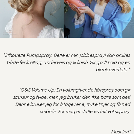
"
Silhouette Pumpspray: Dette er min jobbespray! Kan brukes
både før krølling, underveis og til finish. Gir godt hold og en
blank overflate.
"
"OSIS Volume Up: En volumgivende hårspray som gir
struktur og fylde, men jeg bruker den ikke bare som det!
Denne bruker jeg for å lage rene, myke linjer og få
ned
småhår. For meg er
dette en lett voksspray.
Must try!"