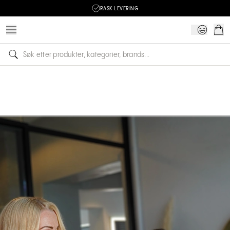
RASK LEVERING