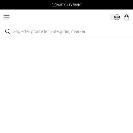
HURTIG LEVERING