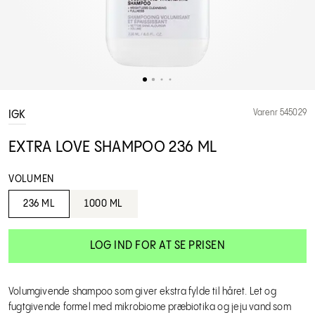
Varenr 545029
IGK
EXTRA LOVE SHAMPOO 236 ML
VOLUMEN
236 ML
1000 ML
LOG IND FOR AT SE PRISEN
Volumgivende shampoo som giver ekstra fylde til håret. Let og
fugtgivende formel med mikrobiome præbiotika og jeju vand som