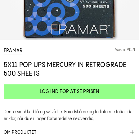
Varenr 91171
FRAMAR
5X11 POP UPS MERCURY IN RETROGRADE
500 SHEETS
LOG IND FOR AT SE PRISEN
Denne smukke blå og sølvfolie. Forudskårne og forfoldede folier, der
er klar, når du er. Ingen forberedelse nødvendig!
OM PRODUKTET