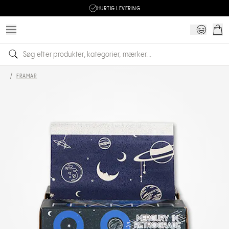
HURTIG LEVERING
/
FRAMAR