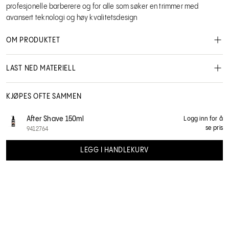
profesjonelle barberere og for alle som søker en trimmer med
avansert teknologi og høy kvalitetsdesign
OM PRODUKTET
Egenskaper:
LAST NED MATERIELL
NO User manual
KJØPES OFTE SAMMEN
After Shave 150ml
Logg inn for å
se pris
9412764
LEGG I HANDLEKURV
Beardburys
9432266