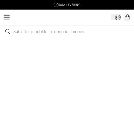
RASK LEVERING