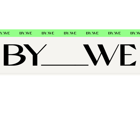
OM OSS
SUPPORT
FØLG OSS
Copyright © 2026 , ByWe