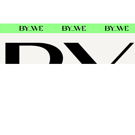
OM BYWE GROUP