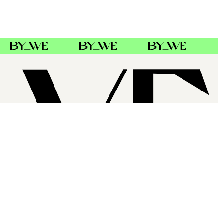
SUPPORT
FØLG OSS