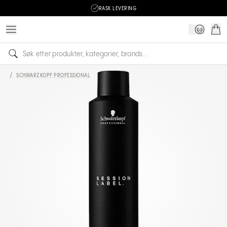
RASK LEVERING
/
SCHWARZKOPF PROFESSIONAL