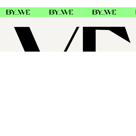
SUPPORT
FØLG OSS
FACEBOOK
INSTAGRAM