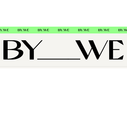
OM OSS
SUPPORT
FØLG OSS
Copyright © 2026 , ByWe