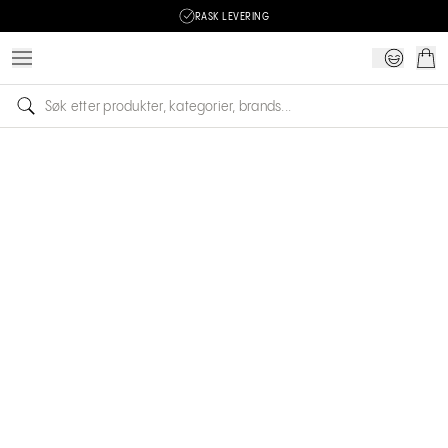
RASK LEVERING