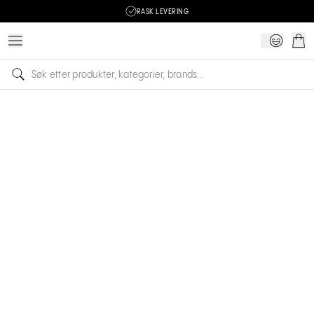
RASK LEVERING