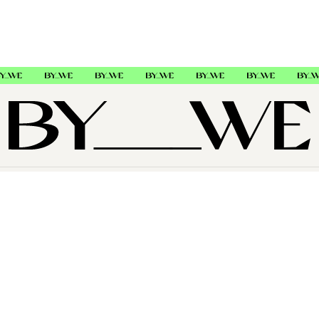
OM OSS
SUPPORT
FØLG OSS
Copyright © 2026 , ByWe