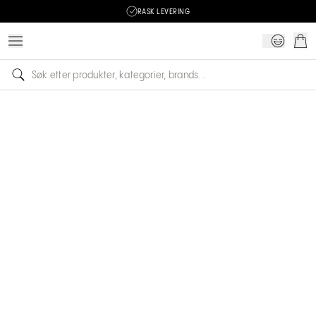
RASK LEVERING