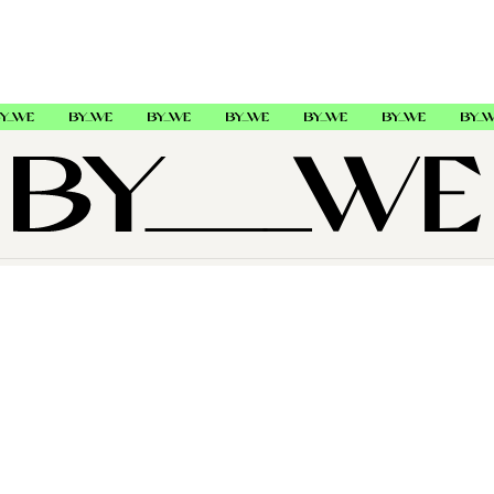
OM OSS
SUPPORT
FØLG OSS
Copyright © 2026 , ByWe