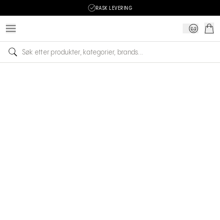
RASK LEVERING