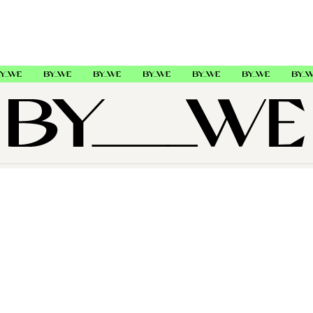
OM OSS
SUPPORT
FØLG OSS
Copyright © 2026 , ByWe