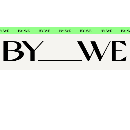
OM OSS
SUPPORT
FØLG OSS
Copyright © 2026 , ByWe