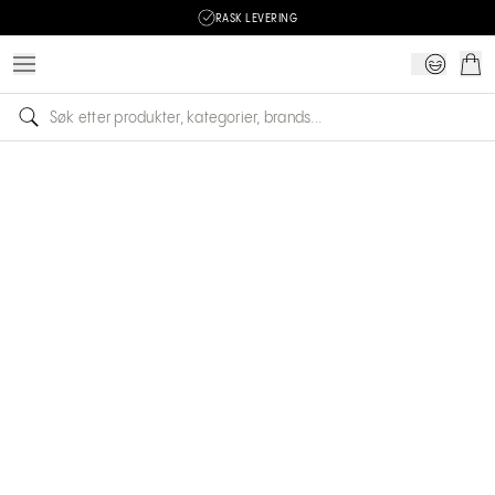
RASK LEVERING