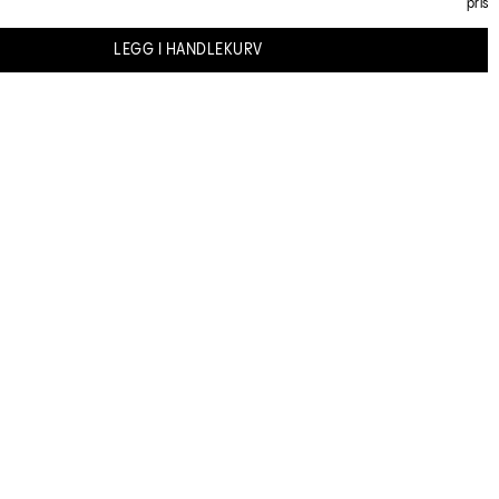
pris
LEGG I HANDLEKURV