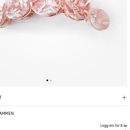
T
SAMMEN
Logg inn for å se