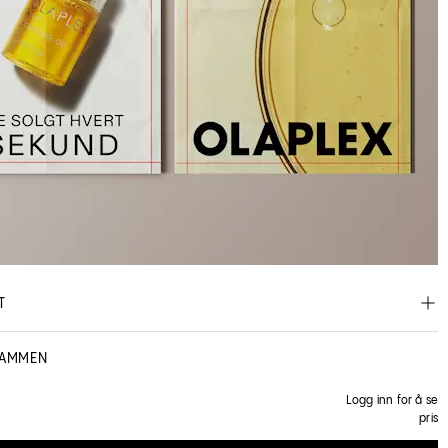
T
SAMMEN
Logg inn for å se
pris