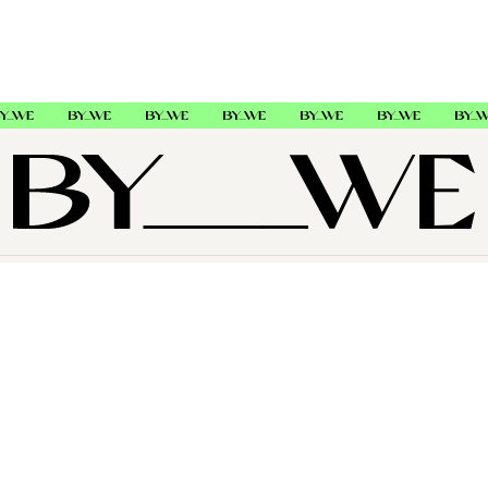
OM OSS
SUPPORT
FØLG OSS
Copyright © 2026 , ByWe