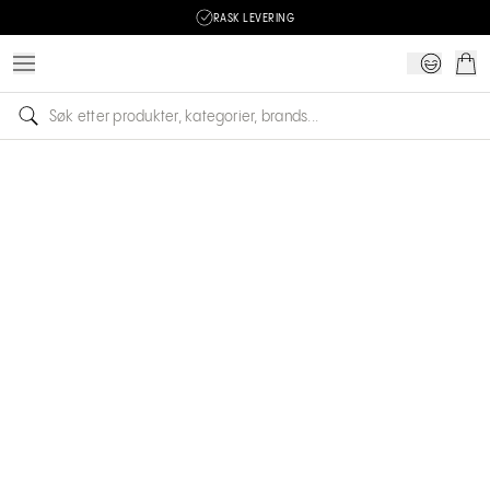
RASK LEVERING