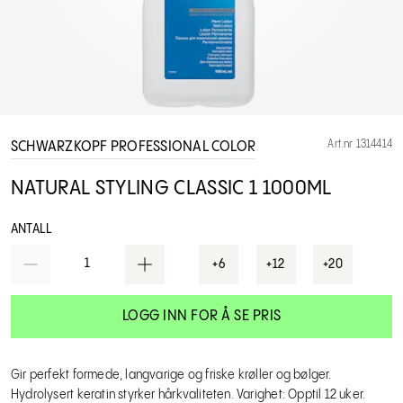
Art.nr 1314414
SCHWARZKOPF PROFESSIONAL COLOR
NATURAL STYLING CLASSIC 1 1000ML
ANTALL
1
+6
+12
+20
LOGG INN FOR Å SE PRIS
Gir perfekt formede, langvarige og friske krøller og bølger.
Hydrolysert keratin styrker hårkvaliteten. Varighet: Opptil 12 uker.