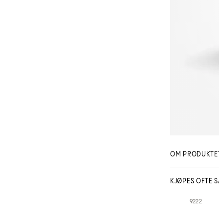
OM PRODUKTE
KJØPES OFTE 
9222
Spesifikasjoner: