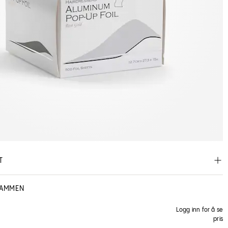
T
SAMMEN
Logg inn for å se
pris