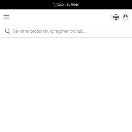
RASK LEVERING