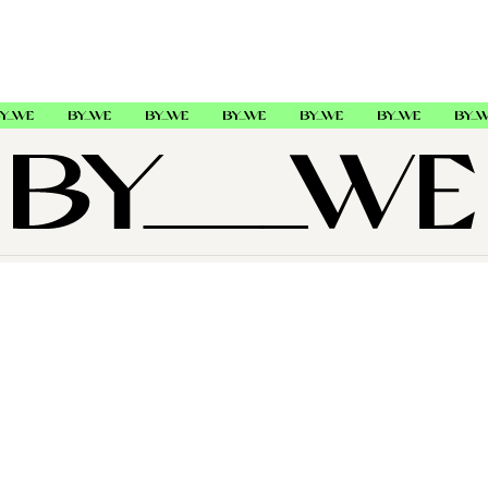
OM OSS
SUPPORT
FØLG OSS
Copyright © 2026 , ByWe