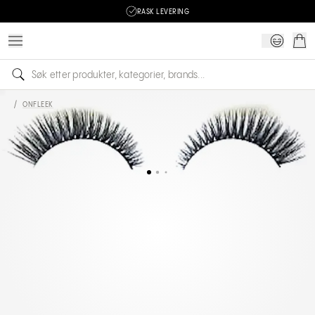
RASK LEVERING
/
ONFLEEK