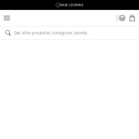
RASK LEVERING