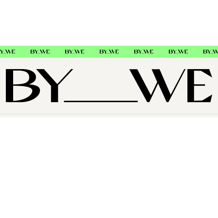
OM OSS
SUPPORT
FØLG OSS
Copyright © 2026 , ByWe