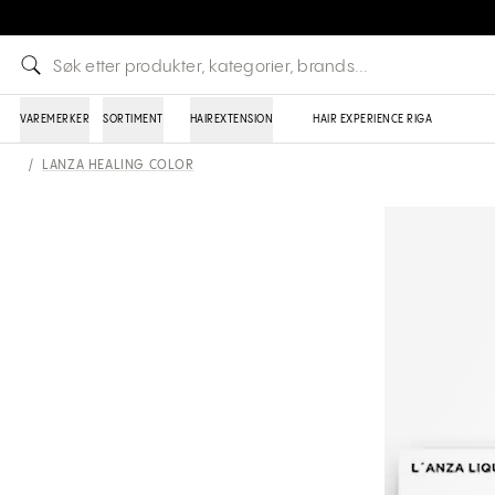
VAREMERKER
SORTIMENT
HAIREXTENSION
HAIR EXPERIENCE RIGA
/
LANZA HEALING COLOR