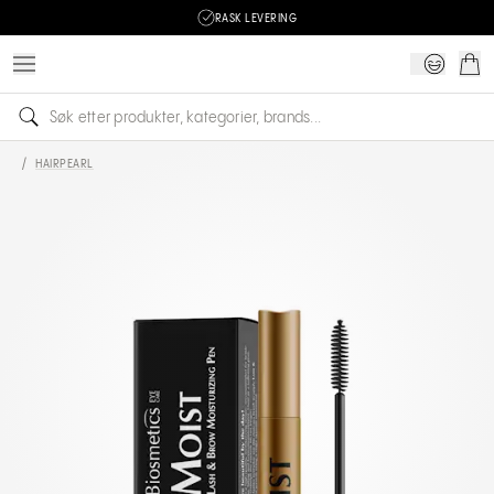
RASK LEVERING
/
HAIRPEARL