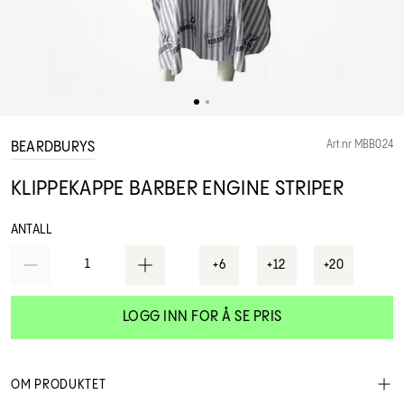
Art.nr MBB024
BEARDBURYS
KLIPPEKAPPE BARBER ENGINE STRIPER
ANTALL
1
+6
+12
+20
LOGG INN FOR Å SE PRIS
OM PRODUKTET