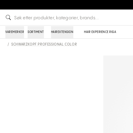
VAREMERKER
SORTIMENT
HAIREXTENSION
HAIR EXPERIENCE RIGA
/
SCHWARZKOPF PROFESSIONAL COLOR