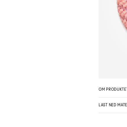
OM PRODUKTE
LAST NED MATE
NO User m