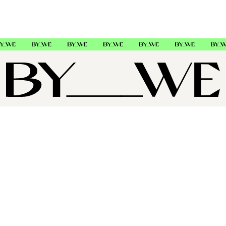
OM OSS
SUPPORT
FØLG OSS
Copyright © 2026 , ByWe